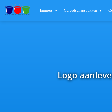
Emmers
Gereedschapsbakken
G
Logo aanleve