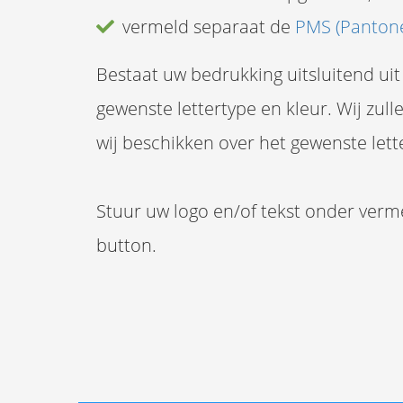
vermeld separaat de
PMS (Panton
Bestaat uw bedrukking uitsluitend ui
gewenste lettertype en kleur. Wij zu
wij beschikken over het gewenste lett
Stuur uw logo en/of tekst onder verm
button.