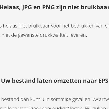
Helaas, JPG en PNG zijn niet bruikbaa
is helaas niet bruikbaar voor het bedrukken van 
niet de gewenste drukkwaliteit leveren.
Uw bestand laten omzetten naar EPS
AI bestand dan kunt u in sommige gevallen uw artwo
een alleen voor “zeer eenvoudige” logo’s. Wij zul