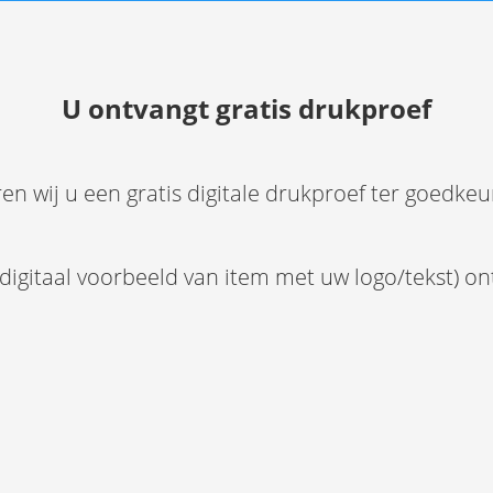
U ontvangt gratis drukproef
en wij u een gratis digitale drukproef ter goedke
 (digitaal voorbeeld van item met uw logo/tekst) o