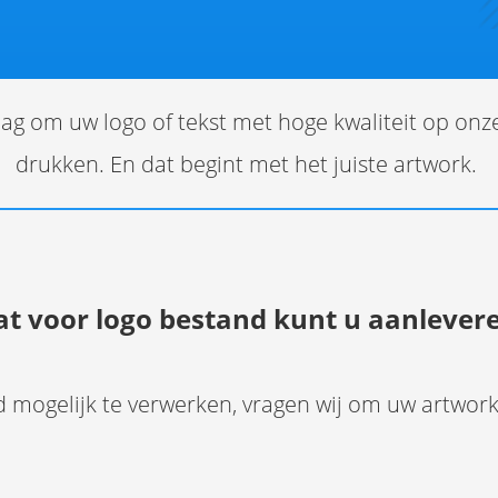
slag om uw logo of tekst met hoge kwaliteit op o
drukken. En dat begint met het juiste artwork.
t voor logo bestand kunt u aanlever
mogelijk te verwerken, vragen wij om uw artwork a