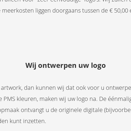
e meerkosten liggen doorgaans tussen de € 50,00 e
Wij ontwerpen uw logo
ale artwork, dan kunnen wij dat ook voor u ontwer
e PMS kleuren, maken wij uw logo na. De éénmal
pmaak ontvangt u de originele digitale (bijvoorbee
en kunt inzetten.