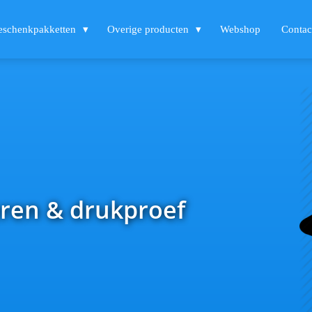
eschenkpakketten
Overige producten
Webshop
Contac
ren & drukproef