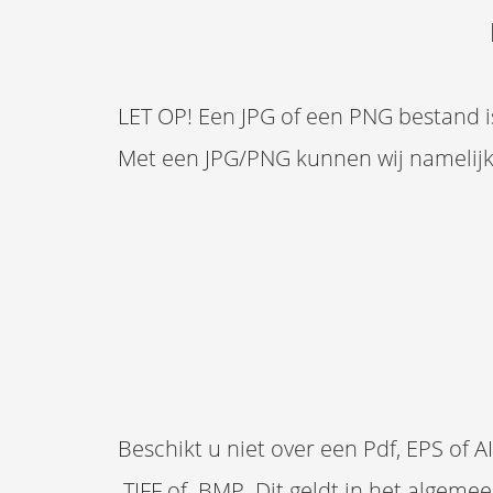
LET OP! Een JPG of een PNG bestand 
Met een JPG/PNG kunnen wij namelijk 
Beschikt u niet over een Pdf, EPS of 
.TIFF of .BMP. Dit geldt in het algem