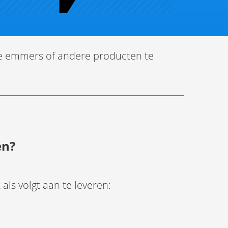
nze emmers of andere producten te
en?
ls volgt aan te leveren: