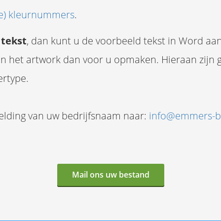
e) kleurnummers
.
t
tekst
, dan kunt u de voorbeeld tekst in Word aan
llen het artwork dan voor u opmaken. Hieraan zij
ertype.
elding van uw bedrijfsnaam naar:
info@emmers-b
Mail ons uw bestand