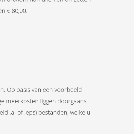
n € 80,00.
pen. Op basis van een voorbeeld
ige meerkosten liggen doorgaans
ld .ai of .eps) bestanden, welke u