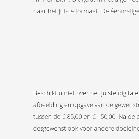
naar het juiste formaat. De éénmalig
Beschikt u niet over het juiste digit
afbeelding en opgave van de gewenst
tussen de € 85,00 en € 150,00. Na de o
desgewenst ook voor andere doeleind