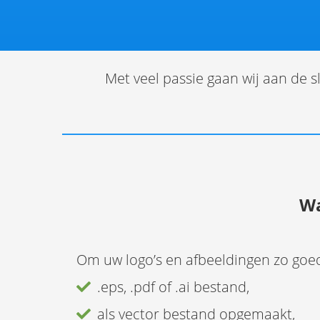
Met veel passie gaan wij aan de 
Wa
Om uw logo’s en afbeeldingen zo goed 
.eps, .pdf of .ai bestand,
als vector bestand opgemaakt,