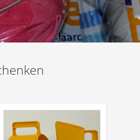
schenken