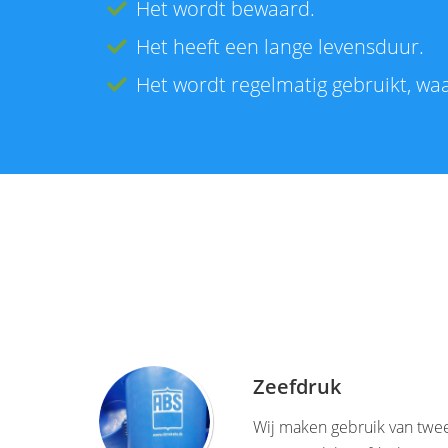
Het wordt bewaard.
Het heeft een lange levensduur.
Het wordt regelmatig gebruikt, 
Zeefdruk
Wij maken gebruik van twee