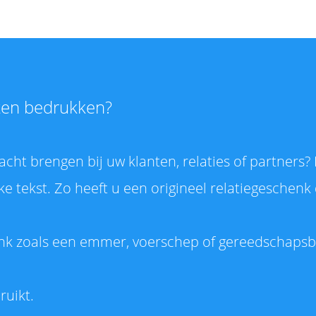
ten bedrukken?
cht brengen bij uw klanten, relaties of partners?
 tekst. Zo heeft u een origineel relatiegeschenk d
nk zoals een emmer, voerschep of gereedschapsb
ruikt.