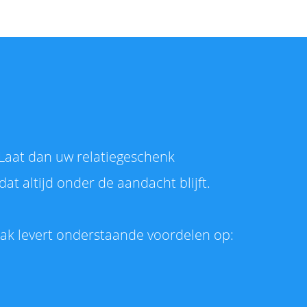
 Laat dan uw relatiegeschenk
at altijd onder de aandacht blijft.
ak levert onderstaande voordelen op: