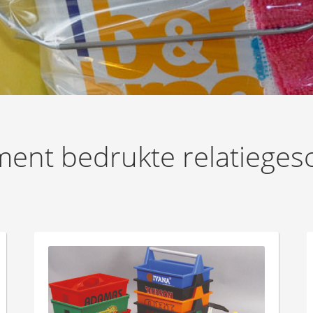
ment bedrukte relatiege