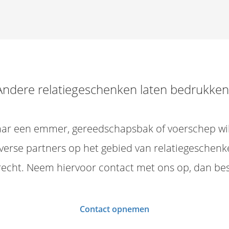
Andere relatiegeschenken laten bedrukken
aar een emmer, gereedschapsbak of voerschep wil
iverse partners op het gebied van relatiegeschen
erecht. Neem hiervoor contact met ons op, dan be
Contact opnemen