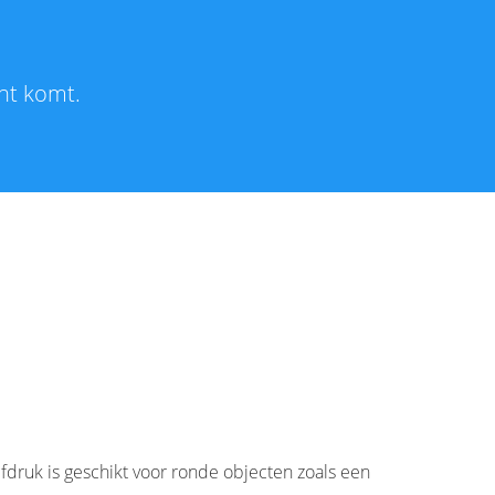
ht komt.
druk is geschikt voor ronde objecten zoals een