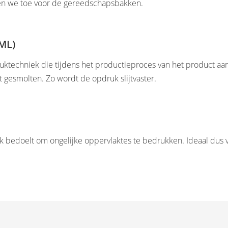
en we toe voor de gereedschapsbakken.
IML)
druktechniek die tijdens het productieproces van het product aa
t gesmolten. Zo wordt de opdruk slijtvaster.
k bedoelt om ongelijke oppervlaktes te bedrukken. Ideaal dus