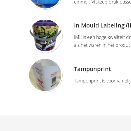
emmer. Vlakzeefdruk pass
In Mould Labeling (
IML is een hoge kwaliteit 
als het waren in het produc
Tamponprint
Tamponprint is voornamelij