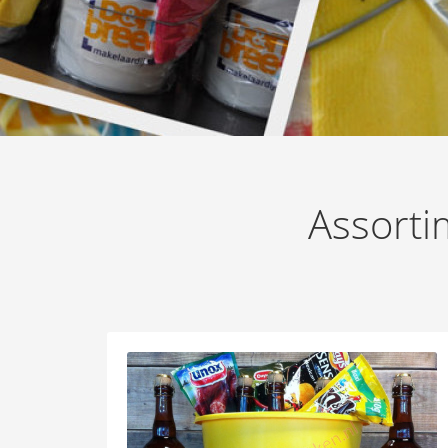
Assorti