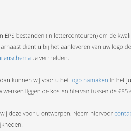
en EPS bestanden (in lettercontouren) om de kwali
arnaast dient u bij het aanleveren van uw logo d
urenschema
te vermelden.
 dan kunnen wij voor u het
logo namaken
in het ju
w wensen liggen de kosten hiervan tussen de €85 
 wij deze voor u ontwerpen. Neem hiervoor
conta
ijkheden!