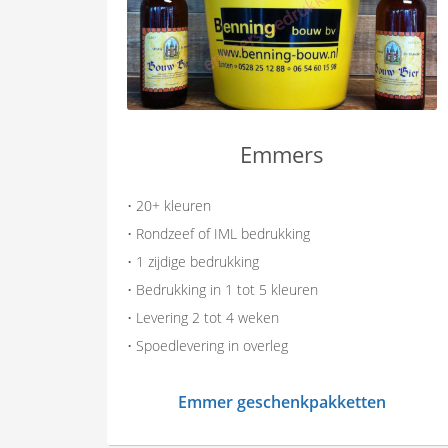
Emmers
• 20+ kleuren
• Rondzeef of IML bedrukking
• 1 zijdige bedrukking
• Bedrukking in 1 tot 5 kleuren
• Levering 2 tot 4 weken
• Spoedlevering in overleg
Emmer geschenkpakketten