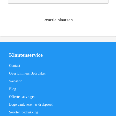
Reactie plaatsen
Klantenservice
Contact
Over Emmers Bedrukken
Webshop
Blog
Offerte aanvragen
Logo aanleveren & drukproef
Soorten bedrukking