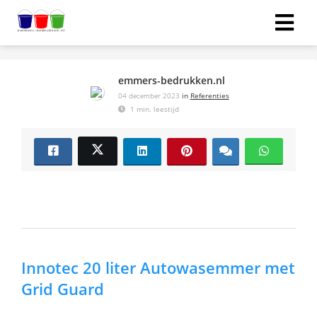
emmers-bedrukken.nl
04 december 2023
in
Referenties
1 min. leestijd
Innotec 20 liter Autowasemmer met
Grid Guard