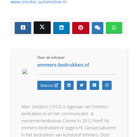
www.innotec-automotive.nl
Over de schrijver
emmers-bedrukken.nl
Website
Marc Dekkers (1972) is eigenaar van Emmers-
bedrukken.nl en het communicatie- &
evenementenbureau Comee.In 2012 heeft hij
emmers-bedrukken.nl opgericht. Gespecialiseerd
in het bedrukken van kunststof emmers. Door